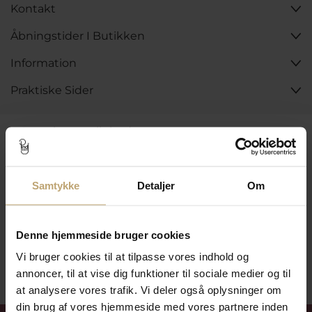
Kontakt
Åbningstider I Butikken
Information
Praktiske Sider
Leveringsmuligheder
Samtykke
Detaljer
Om
Betalingsmuligheder
Denne hjemmeside bruger cookies
Sikker Og Tryg E-Handel
Vi bruger cookies til at tilpasse vores indhold og
annoncer, til at vise dig funktioner til sociale medier og til
at analysere vores trafik. Vi deler også oplysninger om
din brug af vores hjemmeside med vores partnere inden