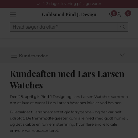
1-3 dages levering på lagervarer
0
0
Kundeservice
Kundeaften med Lars Larsen
Watches
Den 28. april gik Pind J Design og Lars Larsen Watches sammen
om at lave et event i Lars Larsen Watches lokaler ved havnen.
Billetsalget til arrangementet gik forrygende - og der var helt
udsolgt. De fremmødte gæster kom alle med med godt humør,
og det skabte en fornem stemning, hvor flere andre lokale
erhverv var repræsenteret.