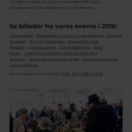
Foruden smykker og ure, kunne kunderne få nogle
smagsprøver på forskellige mad- og drikkevarer.
Se billeder fra vores events i 2016:
Essenceaften
-
Kundeaften med Lars Larsen Watches
-
Gammel
Torvedag
-
By night september
-
Kundeaften med
Pandora
-
Lyserød Lørdag
-
Daniel Wellington
-
Black
Friday
-
Julehygge med Kranz & Ziegler med Stine
Bramsen
-
Julehygge med Mads Ziegler
-
Julehygge med Lars
Larsen Watches
Gå til oversigten over events i
2016
,
2017
,
2018
og
2019