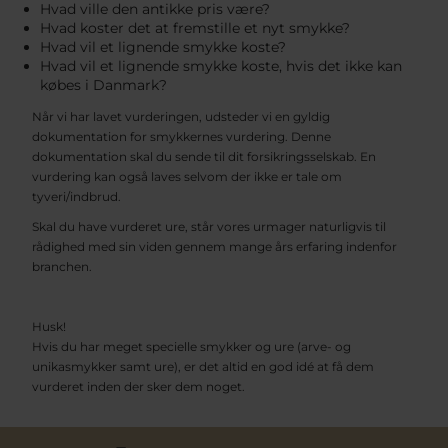
Hvad ville den antikke pris være?
Hvad koster det at fremstille et nyt smykke?
Hvad vil et lignende smykke koste?
Hvad vil et lignende smykke koste, hvis det ikke kan
købes i Danmark?
Når vi har lavet vurderingen, udsteder vi en gyldig
dokumentation for smykkernes vurdering. Denne
dokumentation skal du sende til dit forsikringsselskab. En
vurdering kan også laves selvom der ikke er tale om
tyveri/indbrud.
Skal du have vurderet ure, står vores urmager naturligvis til
rådighed med sin viden gennem mange års erfaring indenfor
branchen.
Husk!
Hvis du har meget specielle smykker og ure (arve- og
unikasmykker samt ure), er det altid en god idé at få dem
vurderet inden der sker dem noget.