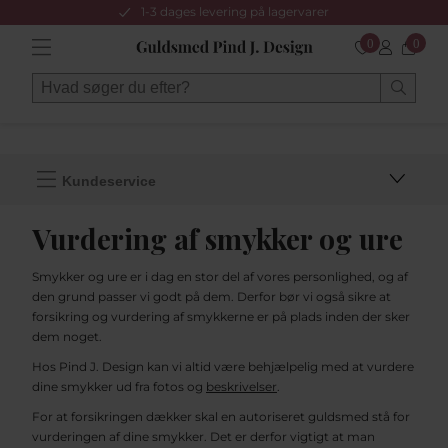
1-3 dages levering på lagervarer
0
0
Kundeservice
Vurdering af smykker og ure
Smykker og ure er i dag en stor del af vores personlighed, og af
den grund passer vi godt på dem. Derfor bør vi også sikre at
forsikring og vurdering af smykkerne er på plads inden der sker
dem noget.
Hos Pind J. Design kan vi altid være behjælpelig med at vurdere
dine smykker ud fra fotos og
beskrivelser
.
For at forsikringen dækker skal en autoriseret guldsmed stå for
vurderingen af dine smykker. Det er derfor vigtigt at man