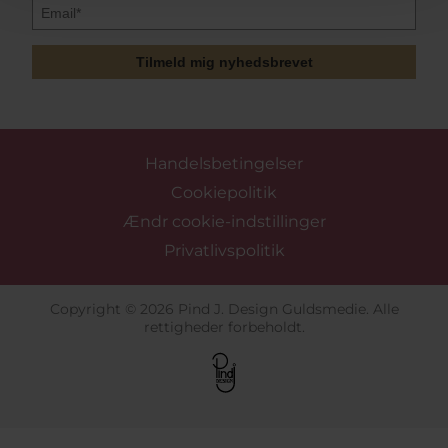
Tilmeld mig nyhedsbrevet
Handelsbetingelser
Cookiepolitik
Ændr cookie-indstillinger
Privatlivspolitik
Copyright © 2026 Pind J. Design Guldsmedie. Alle
rettigheder forbeholdt.