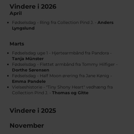
Vindere i 2026
April
Fødselsdag - Ring fra Collection Pind J. -
Anders
Lyngslund
Marts
Fødselsdag uge 1 - Hjertearmbånd fra Pandora -
Tanja Münster
Fødselsdag - Flettet armbånd fra Tommy Hilfiger -
Dorthe Sørensen
Fødselsdag - Half Moon ørering fra Jane Kønig -
Emma Pandele
Vielseshistorie - "Tiny Shony Heart" vedhæng fra
Collection Pind J. -
Thomas og Gitte
Vindere i 2025
November