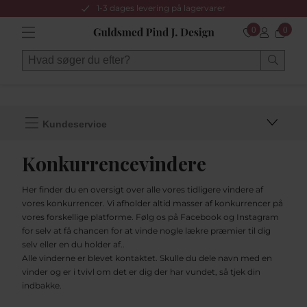
1-3 dages levering på lagervarer
0
0
Kundeservice
Konkurrencevindere
Her finder du en oversigt over alle vores tidligere vindere af
vores konkurrencer. Vi afholder altid masser af konkurrencer på
vores forskellige platforme. Følg os på Facebook og Instagram
for selv at få chancen for at vinde nogle lækre præmier til dig
selv eller en du holder af..
Alle vinderne er blevet kontaktet. Skulle du dele navn med en
vinder og er i tvivl om det er dig der har vundet, så tjek din
indbakke.