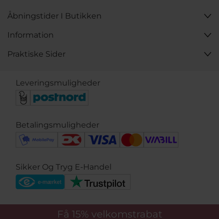
Åbningstider I Butikken
Information
Praktiske Sider
Leveringsmuligheder
Betalingsmuligheder
Sikker Og Tryg E-Handel
Få 15%
velkomstrabat