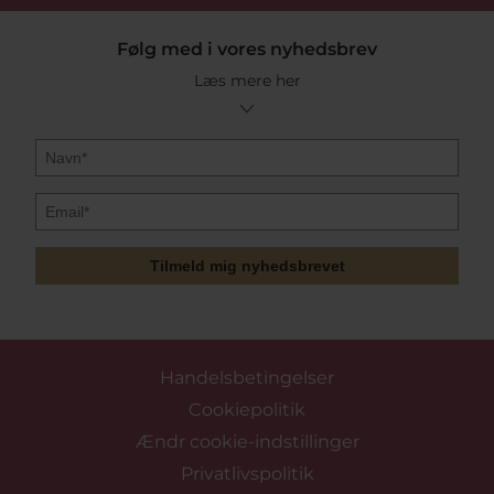
Følg med i vores nyhedsbrev
Læs mere her
Tilmeld mig nyhedsbrevet
Handelsbetingelser
Cookiepolitik
Ændr cookie-indstillinger
Privatlivspolitik