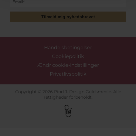
Tilmeld mig nyhedsbrevet
Handelsbetingelser
Cookiepolitik
Ændr cookie-indstillinger
Privatlivspolitik
Copyright © 2026 Pind J. Design Guldsmedie. Alle
rettigheder forbeholdt.