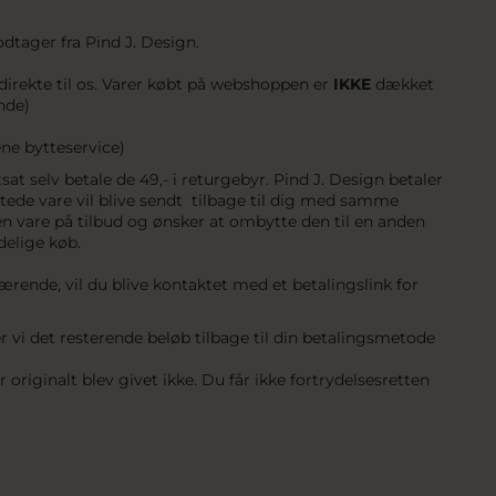
dtager fra Pind J. Design.
direkte til os. Varer købt på webshoppen er
IKKE
dækket
nde)
ne bytteservice)
sat selv betale de 49,- i returgebyr. Pind J. Design betaler
yttede vare vil blive sendt tilbage til dig med samme
n vare på tilbud og ønsker at ombytte den til en anden
delige køb.
ærende, vil du blive kontaktet med et betalingslink for
vi det resterende beløb tilbage til din betalingsmetode
iginalt blev givet ikke. Du får ikke fortrydelsesretten